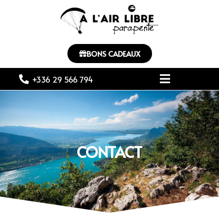
BONS CADEAUX
+336 29 566 794
CONTACT