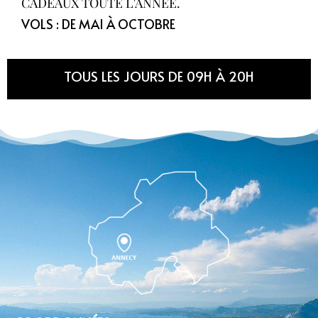
CADEAUX TOUTE L'ANNÉE.
VOLS : DE MAI À OCTOBRE
TOUS LES JOURS DE 09H À 20H